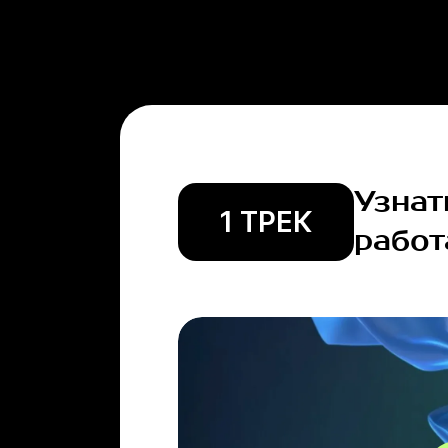
Узнат
1 ТРЕК
работ