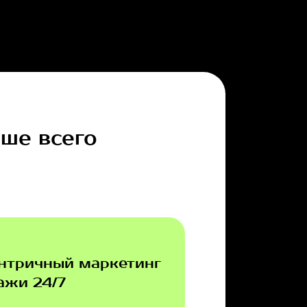
чше всего
нтричный маркетинг
ажи 24/7