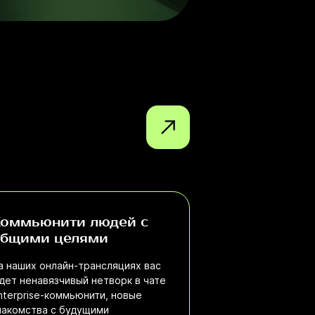
оммьюнити людей с
бщими целями
а наших онлайн-трансляциях вас
дет ненавязчивый нетворк в чате
nterprise-коммьюнити, новые
накомства с будущими