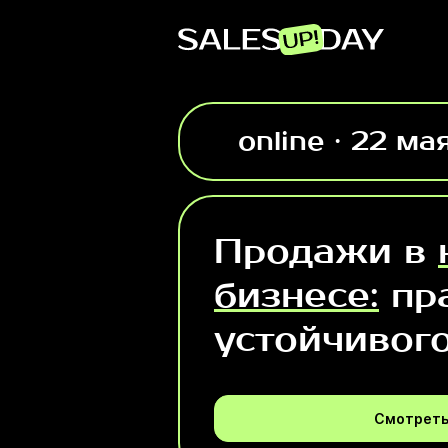
online · 22 ма
Продажи в
бизнесе:
пр
устойчивог
Смотреть