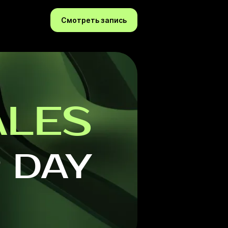
Смотреть запись
ALES
 DAY