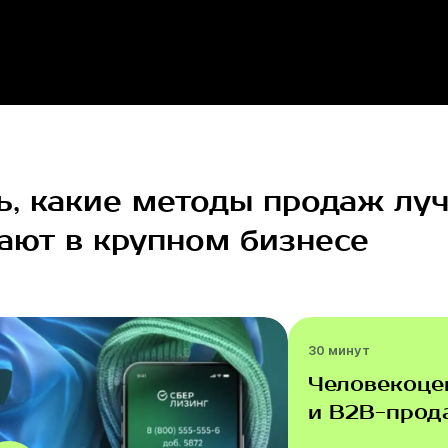
ь, какие методы продаж лу
ают в крупном бизнесе
30 минут
Человекоце
и B2B-прод