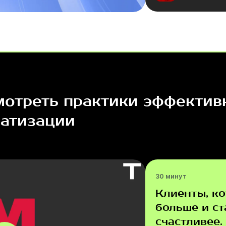
отреть практики эффектив
атизации
30 минут
Клиенты, ко
больше и ст
счастливее.